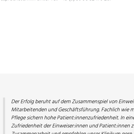
Der Erfolg beruht auf dem Zusammenspiel von Einweise
Mitarbeitenden und Geschäftsführung. Fachlich wie 
Pflege sichern hohe Patient:innenzufriedenheit. In e
Zufriedenheit der Einweiser:innen und Patient:innen ze
Zusammenarbeit und empfehlen unser Klinikum gern w