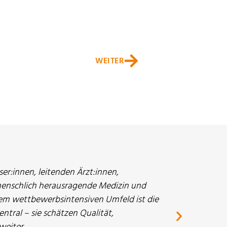
WEITER
r:innen, leitenden Ärzt:innen,
menschlich herausragende Medizin und
inem wettbewerbsintensiven Umfeld ist die
ntral – sie schätzen Qualität,
eiter.