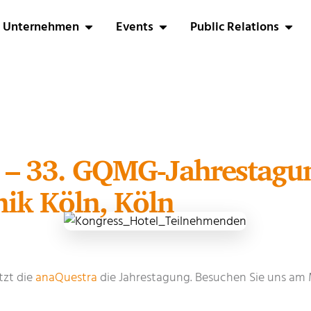
Unternehmen
Events
Public Relations
 – 33. GQMG-Jahrestagu
nik Köln, Köln
tzt die
anaQuestra
die Jahrestagung. Besuchen Sie uns am