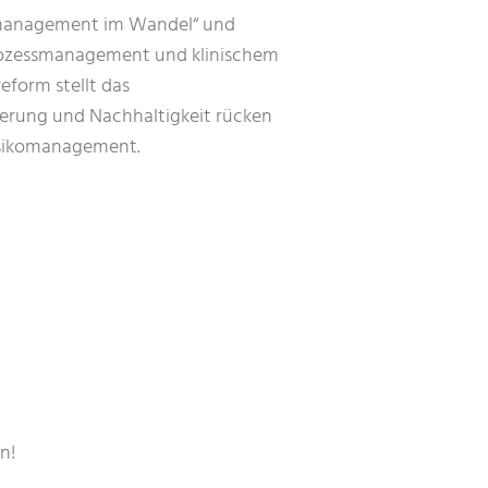
tsmanagement im Wandel“ und
Prozessmanagement und klinischem
form stellt das
ierung und Nachhaltigkeit rücken
Risikomanagement.
n!