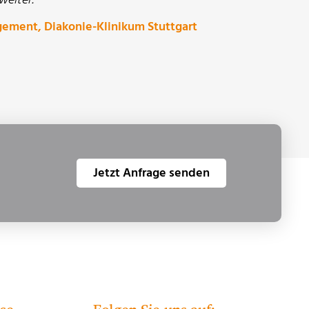
gement, Diakonie-Klinikum Stuttgart
Jetzt Anfrage senden