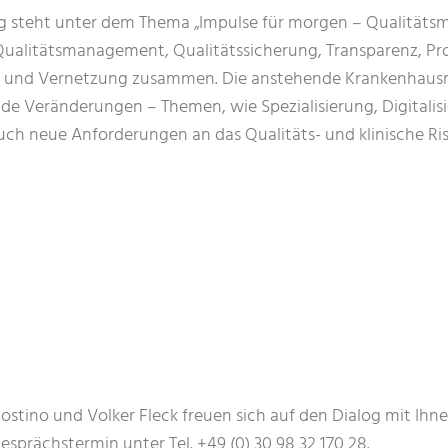
g steht unter dem Thema „Impulse für morgen – Qualitä
s Qualitätsmanagement, Qualitätssicherung, Transparenz, 
und Vernetzung zusammen. Die anstehende Krankenhausre
e Veränderungen – Themen, wie Spezialisierung, Digitalis
auch neue Anforderungen an das Qualitäts- und klinische 
gostino und Volker Fleck freuen sich auf den Dialog mit Ihne
sprächstermin unter Tel. +49 (0) 30 98 32 170 28.