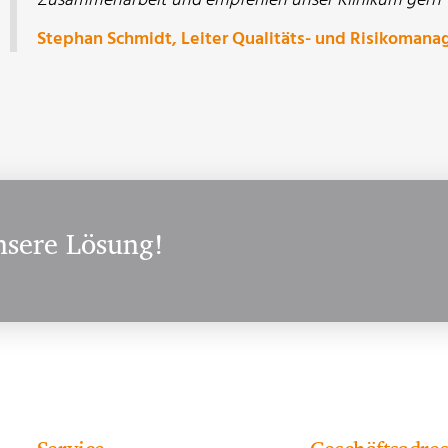
Stephan Schmidt, Leiter Qualitäts- und Risikomana
nsere Lösung!