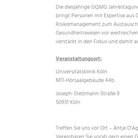
Die diesjährige GQMG Jahrestagun
bringt Personen mit Expertise au
Risikomanagement zum Austausch 
Gesundheitswesen vor weitreichend
verstärkt in den Fokus und damit 
Veranstaltungsort:
Universitätsklinik Köln
MTI-Hörsaalgebäude 44b
Joseph-Stelzmann-Straße 9
50931 Köln
Treffen Sie uns vor Ort – Antje D’A
Vereinbaren Sie vorab gern einen Ge