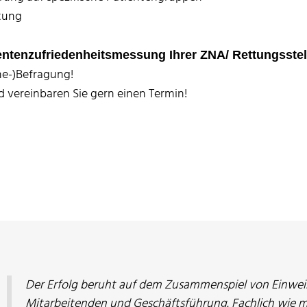
tung
tientenzufriedenheitsmessung Ihrer ZNA/ Rettungsste
ine-)Befragung!
d vereinbaren Sie gern einen Termin!
Der Erfolg beruht auf dem Zusammenspiel von Einweise
Mitarbeitenden und Geschäftsführung. Fachlich wie 