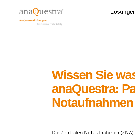
Lösunge
Wissen Sie was
anaQuestra: Pa
Notaufnahmen 
Die Zentralen Notaufnahmen (ZNA) un