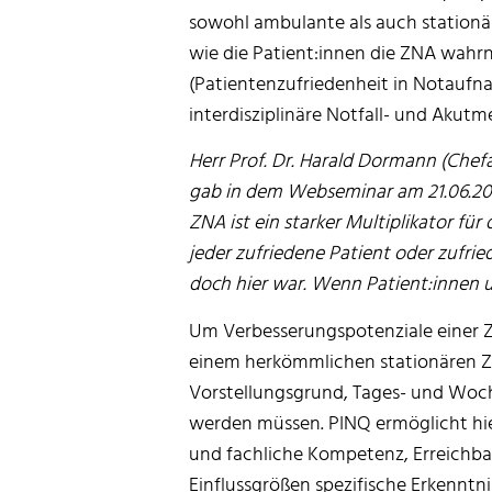
sowohl ambulante als auch stationär
wie die Patient:innen die ZNA wah
(Patientenzufriedenheit in Notaufna
interdisziplinäre Notfall- und Akutme
Herr Prof. Dr. Harald Dormann (Chef
gab in dem Webseminar am 21.06.2023
ZNA ist ein starker Multiplikator fü
jeder zufriedene Patient oder zufrie
doch hier war. Wenn Patient:innen un
Um Verbesserungspotenziale einer ZNA
einem herkömmlichen stationären Zuf
Vorstellungsgrund, Tages- und Woche
werden müssen. PINQ ermöglicht hi
und fachliche Kompetenz, Erreichbar
Einflussgrößen spezifische Erkenntn