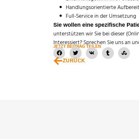
Handlungsorientierte Aufberei
Full-Service in der Umsetzung
Sie wollen eine spezifische Pa
unterstützen wir Sie bei dieser (Onl
Interessiert? Sprechen Sie uns an un
JETZT BEITRAG TEILEN
ZURÜCK