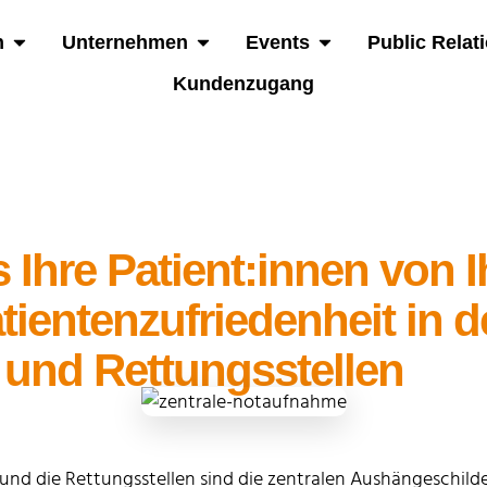
n
Unternehmen
Events
Public Relat
Kundenzugang
 Ihre Patient:innen von 
tientenzufriedenheit in d
und Rettungsstellen
d die Rettungsstellen sind die zentralen Aushängeschilder