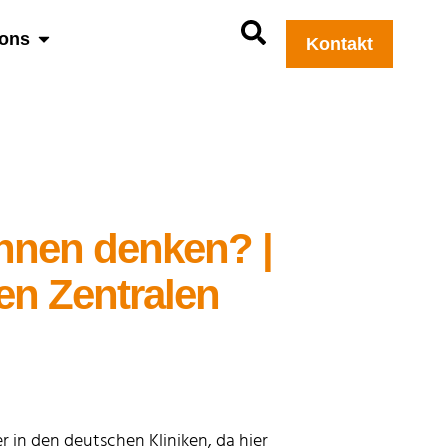
ions
Kontakt
Ihnen denken? |
en Zentralen
 in den deutschen Kliniken, da hier