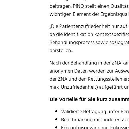
beitragen. PiNQ stellt einen Qualit
wichtigen Element der Ergebnisquali
„Die Patientenzufriedenheit nur auf
da die Identifikation kontextspezifi
Behandlungsprozess sowie soziograf
darstellen..
Nach der Behandlung in der ZNA kan
anonymen Daten werden zur Auswertun
der ZNA und den Rettungsstellen erst
max. Unzufriedenheit) aufgeführt un
Die Vorteile für Sie kurz zusam
Validierte Befragung unter Be
Benchmarking mit anderen Ze
Erkenntnisgewinn mit Fokussie