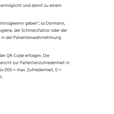
ng ermöglicht und damit zu einem
kenntnisgewinn geben“, so Dormann,
Hygiene, der Schmerzfaktor oder der
lle in der Patientenwahrnehmung
der QR-Code erfolgen. Die
richt zur Patientenzufriedenheit in
ex (100 = max. Zufriedenheit, 0 =
t.