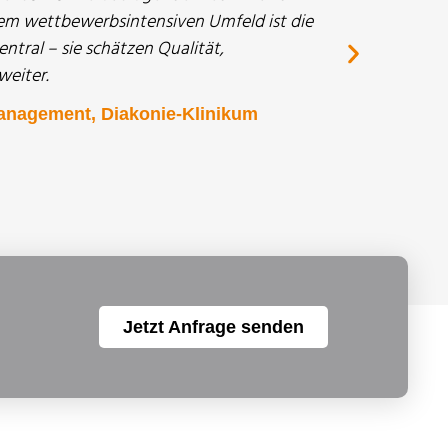
inem wettbewerbsintensiven Umfeld ist die
ntral – sie schätzen Qualität,
eiter.
management, Diakonie-Klinikum
Jetzt Anfrage senden