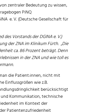
 von zentraler Bedeutung zu wissen,
 Fragebogen PiNQ
INA e. V. (Deutsche Gesellschaft für
d des Vorstands der DGINA e. V.)
ung der ZNA im Klinikum Fürth. „Die
edenheit ca. 86 Prozent beträgt. Denn
rlebnissen in der ZNA und wie toll es
Dormann.
man die Patient:innen, nicht mit
e Einflussgrößen wie z.B.
ndlungsdringlichkeit berücksichtigt
n und Kommunikation, technische
riedenheit im Kontext der
der Patientenzufriedenheit