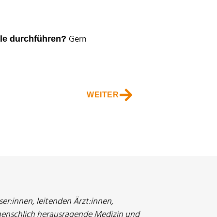
Gern
lle durchführen?
WEITER
r:innen, leitenden Ärzt:innen,
menschlich herausragende Medizin und