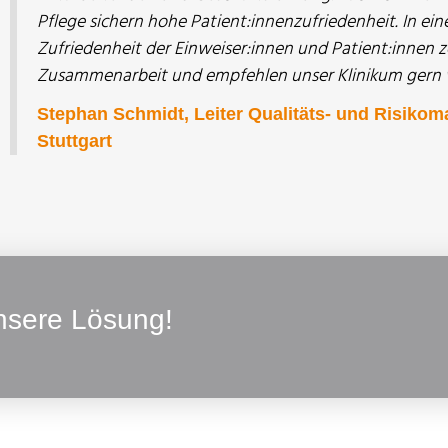
Pflege sichern hohe Patient:innenzufriedenheit. In e
Zufriedenheit der Einweiser:innen und Patient:innen ze
Zusammenarbeit und empfehlen unser Klinikum gern w
Stephan Schmidt, Leiter Qualitäts- und Risiko
Stuttgart
unsere Lösung!