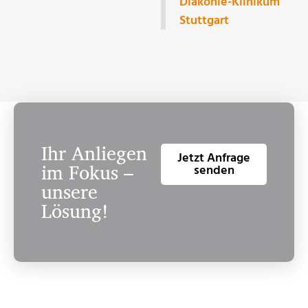
Diakonie-Klinikum
Stuttgart
Ihr Anliegen
Jetzt Anfrage
im Fokus –
senden
unsere
Lösung!