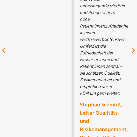
herausragende Medizin
und Pflege sichern
hohe
Patient:innenzufriedenheit.
In einem
wettbewerbsintensiven
Umfeld ist die
Zufriedenheit der
Einweiser:innen und
Patient:innen zentral –
sie schätzen Qualität,
Zusammenarbeit und
empfehlen unser
Klinikum gern weiter.
Stephan Schmidt,
Leiter Qualitäts-
und
Risikomanagement,