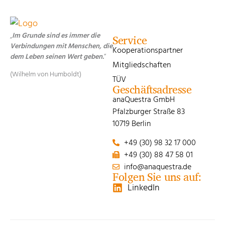
„
Im Grunde sind es immer die
Service
Verbindungen mit Menschen, die
Kooperationspartner
dem Leben seinen Wert geben.
“
Mitgliedschaften
(Wilhelm von Humboldt)
TÜV
Geschäftsadresse
anaQuestra GmbH
Pfalzburger Straße 83
10719 Berlin
+49 (30) 98 32 17 000
+49 (30) 88 47 58 01
info@anaquestra.de
Folgen Sie uns auf:
LinkedIn